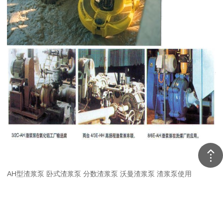
AH型渣浆泵
卧式渣浆泵
分数渣浆泵
沃曼渣浆泵
渣浆泵使用