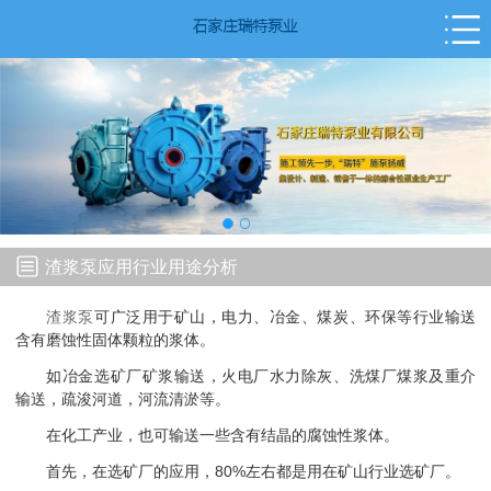
渣浆泵应用行业用途分析
渣浆泵
可广泛用于矿山，电力、冶金、煤炭、环保等行业输送
含有磨蚀性固体颗粒的浆体。
如冶金选矿厂矿浆输送，火电厂水力除灰、洗煤厂煤浆及重介
输送，疏浚河道，河流清淤等。
在化工产业，也可输送一些含有结晶的腐蚀性浆体。
首先，在选矿厂的应用，80%左右都是用在矿山行业选矿厂。