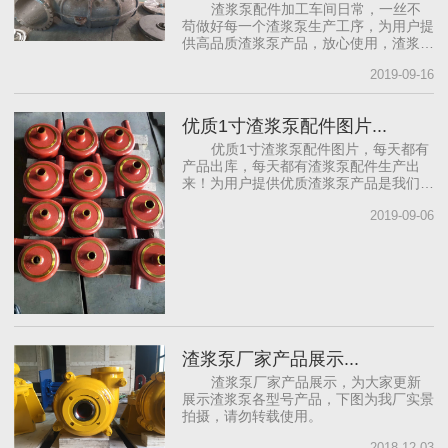
渣浆泵配件加工车间日常，一丝不
苟做好每一个渣浆泵生产工序，为用户提
供高品质渣浆泵产品，放心使用，渣浆泵
配件就选瑞特，认准RT标识。
2019-09-16
优质1寸渣浆泵配件图片...
优质1寸渣浆泵配件图片，每天都有
产品出库，每天都有渣浆泵配件生产出
来！为用户提供优质渣浆泵产品是我们的
追求。
2019-09-06
渣浆泵厂家产品展示...
渣浆泵厂家产品展示，为大家更新
展示渣浆泵各型号产品，下图为我厂实景
拍摄，请勿转载使用。
2018-12-03