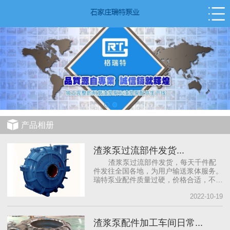
产品相册
渣浆泵过流部件发货...
渣浆泵过流部件发货，每天千件配
件发往全国各地，为用户输送浆体服务。
瑞特泵业配件质量过硬，价格合适，不做
差产品，只做高质量。
2022-10-19
渣浆泵配件加工车间日常...