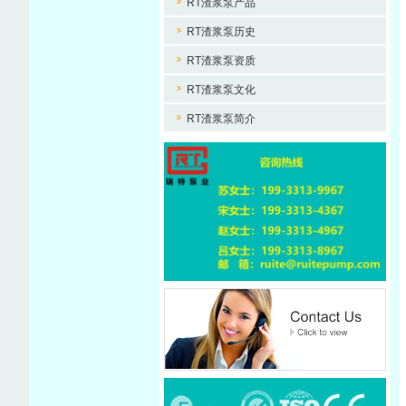
RT渣浆泵产品
RT渣浆泵历史
RT渣浆泵资质
RT渣浆泵文化
RT渣浆泵简介