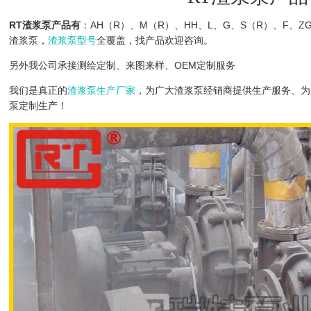
RT渣浆泵产品
有
：AH（R）、M（R）、HH、L、G、S（R）、F、ZGB
渣浆泵，
渣浆泵型号
全覆盖，找产品欢迎咨询。
另外我公司承接测绘定制、来图来样、OEM定制服务
我们是真正的
渣浆泵生产厂家
，为广大渣浆泵经销商提供生产服务、为
泵定制生产！