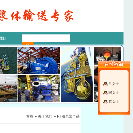
我们
吕女士
宋女士
赵女士
»
»
首页
关于我们
RT渣浆泵产品