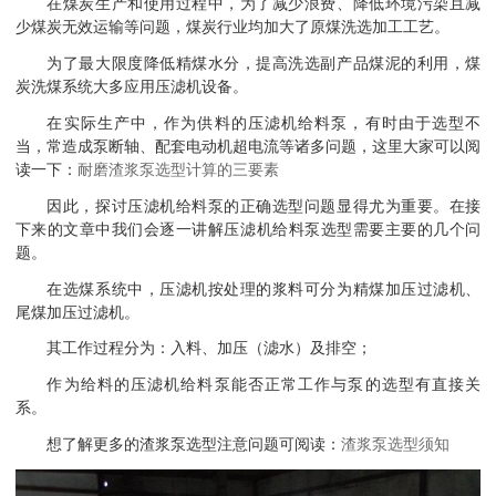
在煤炭生产和使用过程中，为了减少浪费、降低环境污染且减
少煤炭无效运输等问题，
煤炭行业均加大了原煤洗选加工工艺。
为了最大限度降低精煤水分，提高洗选副产品煤泥的利用，煤
炭洗煤系统大多应用压滤机设备。
在实际生产中，作为供料的压滤机给料泵，有时由于选型不
当，常造成泵断轴、配套电动机超电流等诸多问题，这里大家可以阅
读一下：
耐磨渣浆泵选型计算的三要素
因此，探讨压滤机给料泵的正确选型问题显得尤为重要。在接
下来的文章中我们会逐一讲解压滤机给料泵选型需要主要的几个问
题。
在选煤系统中，压滤机按处理的浆料可分为精煤加压过滤机、
尾煤加压过滤机。
其工作过程分为：入料、加压（滤水）及排空；
作为给料的压滤机给料泵能否正常工作与泵的选型有直接关
系。
想了解更多的渣浆泵选型注意问题可阅读：
渣浆泵选型须知