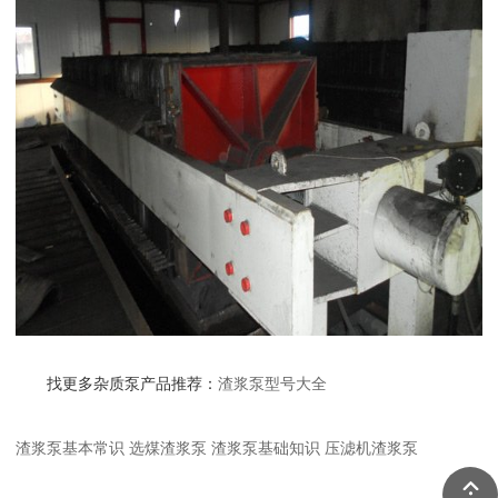
找更多杂质泵产品推荐：
渣浆泵型号大全
渣浆泵基本常识
选煤渣浆泵
渣浆泵基础知识
压滤机渣浆泵