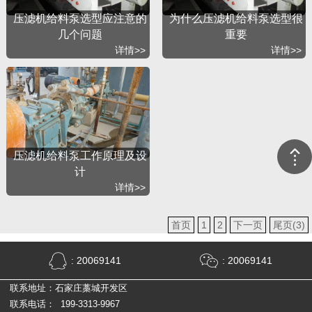
压滤机给料泵选型应注意的
为什么压滤机给料泵选型很
几个问题
重要
详情>>
详情>>
压滤机给料泵工作原理及设
计
详情>>
首页
1
2
下一页
尾页(3)
: 20069141
: 20069141
联系地址：石家庄藁城开发区
联系电话： 199-3313-9967