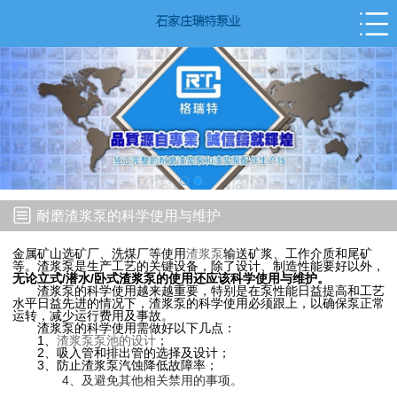
耐磨渣浆泵的科学使用与维护
金属矿山选矿厂、洗煤厂等使用
渣浆泵
输送矿浆、工作介质和尾矿
等。渣浆泵是生产工艺的关键设备，除了设计、制造性能要好以外，
无论立式/潜水/卧式渣浆泵的使用还应该科学使用与维护。
渣浆泵的科学使用越来越重要，特别是在泵性能日益提高和工艺
水平日益先进的情况下，渣浆泵的科学使用必须跟上，以确保泵正常
运转，减少运行费用及事故。
渣浆泵的科学使用需做好以下几点：
1、
渣浆泵泵池的设计
；
2、吸入管和排出管的选择及设计；
3、防止渣浆泵汽蚀降低故障率；
4、及避免其他相关禁用的事项。