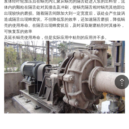
浆体经叶轮加压后在蜗壳内汇聚从蜗壳的隔舌处进入泵的出料管，流
体内的颗粒在隔舌处对其撞击及冲刷，使蜗壳隔舌相对蜗壳其他部位
出现较快的磨损。随着隔舌间隙加大到一定宽度后，该处会产生旋涡
造成隔舌出现蜂窝状。不但降低泵的效率，还加速隔舌磨损，降低蜗
壳的使用寿命。在隔舌出现蜂窝状后，及时采取耐磨粘剂对其修补，
可恢复泵的效率
及延长蜗壳使用寿命，但是实际应用中粘剂的应用并不多。