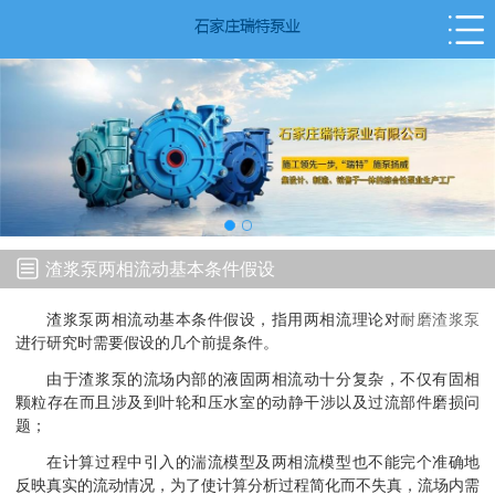
渣浆泵两相流动基本条件假设
渣浆泵两相流动基本条件假设，指用两相流理论对
耐磨渣浆泵
进行研究时需要假设的几个前提条件。
由于渣浆泵的流场内部的液固两相流动十分复杂，不仅有固相
颗粒存在而且涉及到叶轮和压水室的动静干涉以及过流部件磨损问
题；
在计算过程中引入的湍流模型及两相流模型也不能完个准确地
反映真实的流动情况，为了使计算分析过程简化而不失真，流场内需