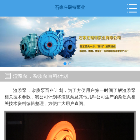
渣浆泵，杂质泵百科计划
渣浆泵，杂质泵百科计划，为了方便用户第一时间了解渣浆泵
相关技术参数，我公司计划将渣浆泵及其他几种公司生产的杂质泵相
关技术资料编辑整理，方便广大用户查阅。