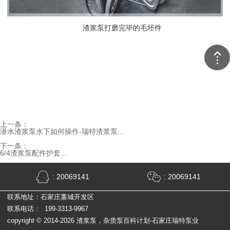
渣浆泵打磨完毕的毛坯件
上一条：
潜水渣浆泵水下如何操作-瑞特渣浆泵...
下一条：
6/4渣浆泵配件护套...
: 20069141
: 20069141
联系地址：石家庄藁城开发区
联系电话： 199-3313-9967
copyright © 2014-2026 渣浆泵，杂质泵百科计划-石家庄瑞特泵业