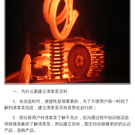
一、为什么要建立渣浆泵百科
1、在信息时代，便捷性是很重要的，为了方便用户第一时间了
解到渣浆泵信息，建立渣浆泵百科是势在必行的；
2、部分新用户对渣浆泵了解不充分，在沟通过程中知识电话咨
询很难形象的了解渣浆泵，所以建立百科，图文结合能够更好的认识
产品，选购产品。