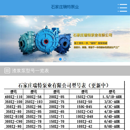
渣浆泵型号一览表