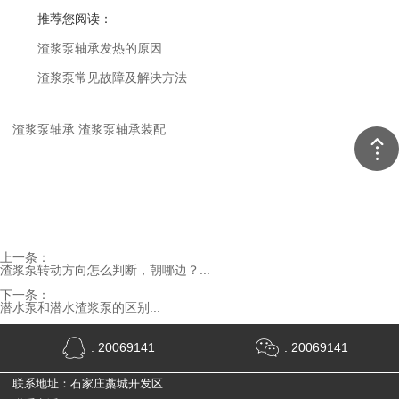
推荐您阅读：
渣浆泵轴承发热的原因
渣浆泵常见故障及解决方法
渣浆泵轴承
渣浆泵轴承装配
上一条：
渣浆泵转动方向怎么判断，朝哪边？...
下一条：
潜水泵和潜水渣浆泵的区别...
: 20069141
: 20069141
联系地址：石家庄藁城开发区