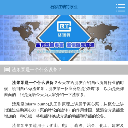
渣浆泵是一个什么设备？
渣浆泵是一个什么设备？
今天在给朋友介绍自己所属行业的时
候，说到自己做渣浆泵，朋友第一反应竟然是”炸酱“泵！以为是做炸
酱面的，很是无语今天为大家介绍一下渣浆泵。
渣浆泵(slurry pump)从工作原理上讲属于离心泵，从概念上讲
指通过借助离心力（泵的叶轮的旋转）的作用使固、液混合介质能量
增加的一种机械，将电能转换成介质的动能和势能的设备。
渣浆泵主要适用于
：矿山、电厂、疏浚、冶金、化工、建材及