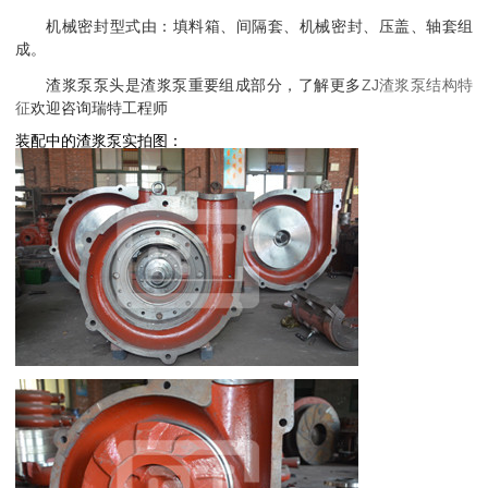
机械密封型式由：填料箱、间隔套、机械密封、压盖、轴套组
成。
渣浆泵泵头是渣浆泵重要组成部分，了解更多
ZJ渣浆泵结构特
征
欢迎咨询瑞特工程师
装配中的渣浆泵实拍图：