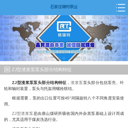
ZJ型渣浆泵泵头部分结构特征
ZJ型渣浆泵泵头部分结构特征
，
渣浆泵
泵头部分包括泵壳、叶
轮和轴封装置，泵头与托架用螺栓联结。
根据需要，泵的出口位置可按45°间隔旋转八个不同角度安装使
用。
ZJ型渣浆泵
是由唐山煤研所吸收国内外杂质泵基础上设计而成
的，尤其适用于煤炭洗选行业。