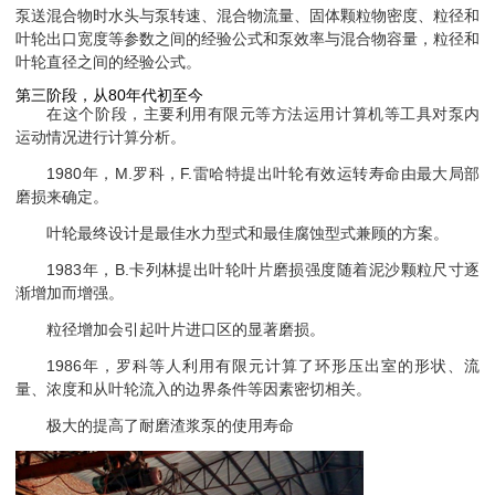
泵送混合物时水头与泵转速、混合物流量、固体颗粒物密度、粒径和
叶轮出口宽度等参数之间的经验公式和泵效率与混合物容量，粒径和
叶轮直径之间的经验公式。
第三阶段，从80年代初至今
在这个阶段，主要利用有限元等方法运用计算机等工具对泵内
运动情况进行计算分析。
1980年，M.罗科，F.雷哈特提出叶轮有效运转寿命由最大局部
磨损来确定。
叶轮最终设计是最佳水力型式和最佳腐蚀型式兼顾的方案。
1983年，B.卡列林提出叶轮叶片磨损强度随着泥沙颗粒尺寸逐
渐增加而增强。
粒径增加会引起叶片进口区的显著磨损。
1986年，罗科等人利用有限元计算了环形压出室的形状、流
量、浓度和从叶轮流入的边界条件等因素密切相关。
极大的提高了耐磨渣浆泵的使用寿命