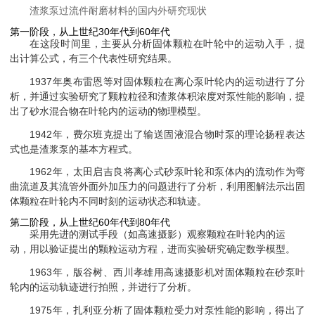
渣浆泵过流件耐磨材料的国内外研究现状
第一阶段，从上世纪30年代到60年代
在这段时间里，主要从分析固体颗粒在叶轮中的运动入手，提
出计算公式，有三个代表性研究结果。
1937年奥布雷恩等对固体颗粒在离心泵叶轮内的运动进行了分
析，并通过实验研究了颗粒粒径和渣浆体积浓度对泵性能的影响，提
出了砂水混合物在叶轮内的运动的物理模型。
1942年，费尔班克提出了输送固液混合物时泵的理论扬程表达
式也是渣浆泵的基本方程式。
1962年，太田启吉良将离心式砂泵叶轮和泵体内的流动作为弯
曲流道及其流管外面外加压力的问题进行了分析，利用图解法示出固
体颗粒在叶轮内不同时刻的运动状态和轨迹。
第二阶段，从上世纪60年代到80年代
采用先进的测试手段（如高速摄影）观察颗粒在叶轮内的运
动，用以验证提出的颗粒运动方程，进而实验研究确定数学模型。
1963年，版谷树、西川孝雄用高速摄影机对固体颗粒在砂泵叶
轮内的运动轨迹进行拍照，并进行了分析。
1975年，扎利亚分析了固体颗粒受力对泵性能的影响，得出了