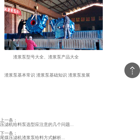
渣浆泵型号大全、渣浆泵产品大全
渣浆泵基本常识
渣浆泵基础知识
渣浆泵发展
上一条：
压滤机给料泵选型应注意的几个问题...
下一条：
尾煤压滤机渣浆泵给料方式解析...