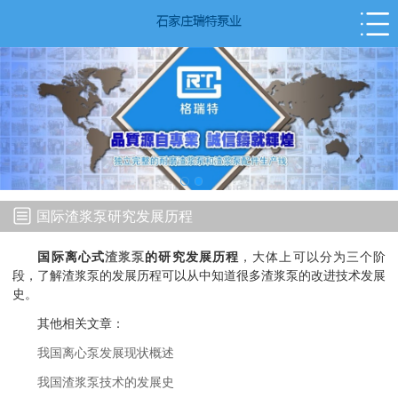
国际渣浆泵研究发展历程
国际离心式
渣浆泵
的研究发展历程
，大体上可以分为三个阶
段，了解渣浆泵的发展历程可以从中知道很多渣浆泵的改进技术发展
史。
其他相关文章：
我国离心泵发展现状概述
我国渣浆泵技术的发展史