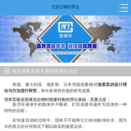
有关渣浆泵的主要研究理论总结
美国、澳大利亚、俄罗斯、日本等国很重视对
渣浆泵的设计理
论与方法进行研究
，有许多很有价值的研究成果。
渣浆泵输送固液混合物时能量转换的理论基础，其要点是：
悬浮在液体中的固体并不吸收、贮存或者传递作为流体的一种
特性的压能；
在恒速流动的过程中，固体不可能将它们的动能传给水，因为
水的质点在任何情况下都以较高的速度运动；