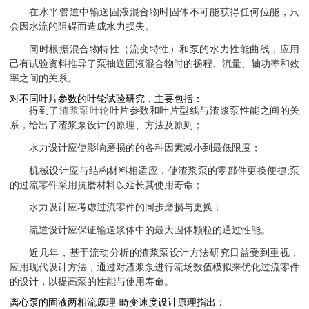
在水平管道中输送固液混合物时固体不可能获得任何位能，只
会因水流的阻碍而造成水力损失。
同时根据混合物特性（流变特性）和泵的水力性能曲线，应用
己有试验资料推导了泵抽送固液混合物时的扬程、流量、轴功率和效
率之间的关系。
对不同叶片参数的叶轮试验研究，主要包括：
得到了
渣浆泵叶轮
叶片参数和叶片型线与渣浆泵性能之间的关
系，给出了渣浆泵设计的原理、方法及原则；
水力设计应使影响磨损的的各种因素减小到最低限度；
机械设计应与结构材料相适应，使渣浆泵的零部件更换便捷
;
泵
的过流零件采用抗磨材料以延长其使用寿命
；
水力设计应考虑过流零件的同步磨损与更换；
流道设计应保证输送浆体中的最大固体颗粒的通过性能。
近几年，基于流动分析的渣浆泵设计方法研究日益受到重视，
应用现代设计方法，通过对渣浆泵进行流场数值模拟来优化过流零件
的设计，以提高泵的性能与使用寿命。
离心泵的固液两相流原理-畸变速度设计原理指出：