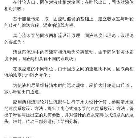
在叶轮入口，固体对液体相对堵塞；在叶轮出口，固体对液体
相对抽吸；
基于能量传递，液、固流动假设的基础上，建立吸水室与叶轮
的畸变与输送方程，涡室的流线方程。
离心渣浆泵
的固液两相流设计原理—固液速度比理论，该理论
的要点为：
渣浆泵流道中的固液两相流动为分离流动，由于固体和液体密
度不同，固液两相具有不同的速度场；
在泵流道的不同部位，由于固液之间的速度比不同，固液两相
流的浓度比也随之变化；
为使液相尽量维持清水时的运动规律，应扩大叶轮进口通道，
减小叶轮出口通道。
应用两相流理论对过流部件进行了水力设计计算，参照清水泵
的速度系数设计方法，提出了离心式渣浆泵的速度系数设计方法，得
出了叶轮与压出室的几何参数，并对设计的双泵壳离心式渣浆泵的泵
头、轴封、传动三部分进行了结构分析。