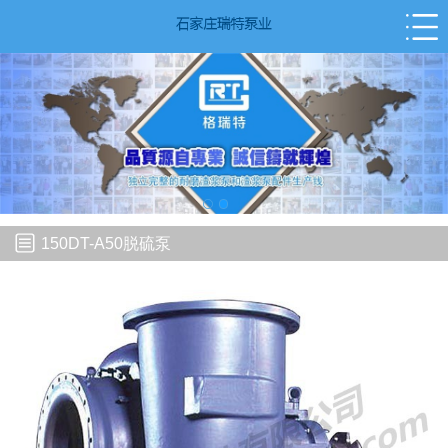
150DT-A50脱硫泵