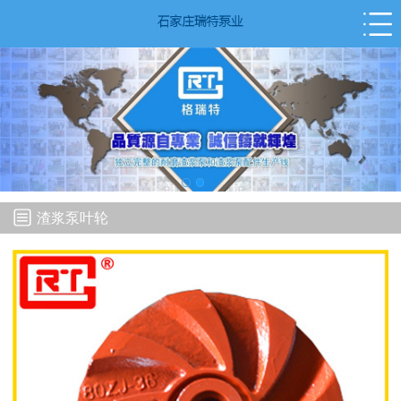
渣浆泵叶轮