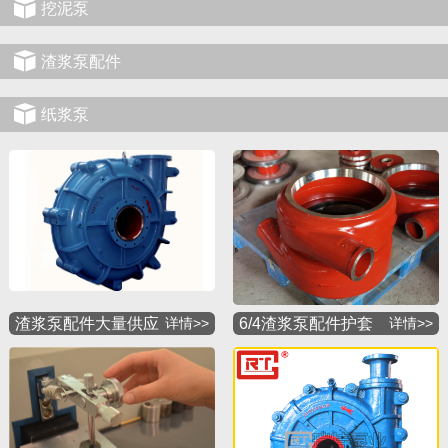
挖泥泵
渣浆泵配件
纸浆泵
渣浆泵配件大量供应
详情>>
6/4渣浆泵配件护套
详情>>