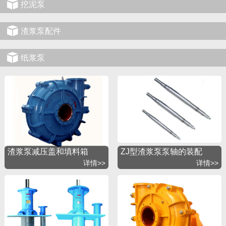
挖泥泵
渣浆泵配件
纸浆泵
渣浆泵减压盖和填料箱
ZJ型渣浆泵泵轴的装配
详情>>
详情>>